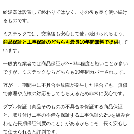
給湯器は設置して終わりではなく、その後も長く使い続け
るものです。
ミズテックでは、交換後も安心して使い続けられるよう、
商品保証と工事保証のどちらも最長10年間無料で提供
して
います。
一般的な業者では商品保証が2〜3年程度と短いことが多い
ですが、ミズテックならどちらも10年間カバーされます。
万が一、期間中に不具合や故障が発生した場合でも、無償
で修理や点検の対応をしてもらえるため非常に安心です。
ダブル保証（商品そのものの不具合を保証する商品保証
と、取り付け工事の不備を保証する工事保証の2つを組み合
わせた長期保証制度のこと）があるからこそ、長く安心し
て任せられると評判です。