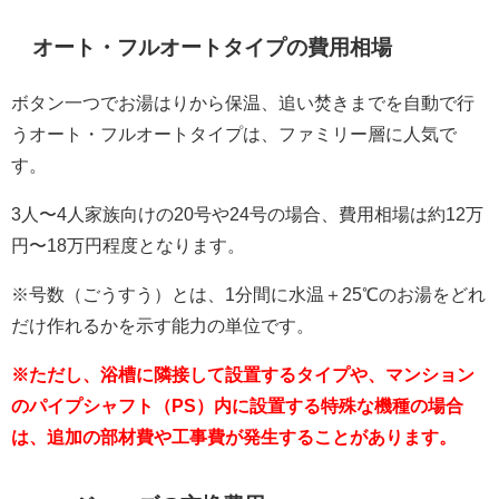
オート・フルオートタイプの費用相場
ボタン一つでお湯はりから保温、追い焚きまでを自動で行
うオート・フルオートタイプは、ファミリー層に人気で
す。
3人〜4人家族向けの20号や24号の場合、費用相場は約12万
円〜18万円程度となります。
※号数（ごうすう）とは、1分間に水温＋25℃のお湯をどれ
だけ作れるかを示す能力の単位です。
※ただし、浴槽に隣接して設置するタイプや、マンション
のパイプシャフト（PS）内に設置する特殊な機種の場合
は、追加の部材費や工事費が発生することがあります。