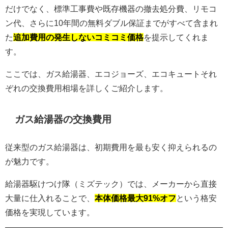
だけでなく、標準工事費や既存機器の撤去処分費、リモコ
ン代、さらに10年間の無料ダブル保証までがすべて含まれ
た
追加費用の発生しないコミコミ価格
を提示してくれま
す。
ここでは、ガス給湯器、エコジョーズ、エコキュートそれ
ぞれの交換費用相場を詳しくご紹介します。
ガス給湯器の交換費用
従来型のガス給湯器は、初期費用を最も安く抑えられるの
が魅力です。
給湯器駆けつけ隊（ミズテック）では、メーカーから直接
大量に仕入れることで、
本体価格最大91%オフ
という格安
価格を実現しています。