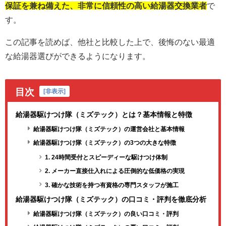
保証を兼ね備えた、非常に信頼性の高い給湯器交換業者
で
す。
この記事を読めば、他社と比較した上で、後悔のない最適
な給湯器選びができるようになります。
目次
[
非表示
]
給湯器駆けつけ隊（ミズテック）とは？基本情報と特徴
給湯器駆けつけ隊（ミズテック）の運営会社と基本情報
給湯器駆けつけ隊（ミズテック）の3つの大きな特徴
1. 24時間受付とスピーディーな駆けつけ体制
2. メーカー直接仕入れによる圧倒的な低価格の実現
3. 確かな技術を持つ有資格の専門スタッフが施工
給湯器駆けつけ隊（ミズテック）の口コミ・評判を徹底分析
給湯器駆けつけ隊（ミズテック）の良い口コミ・評判