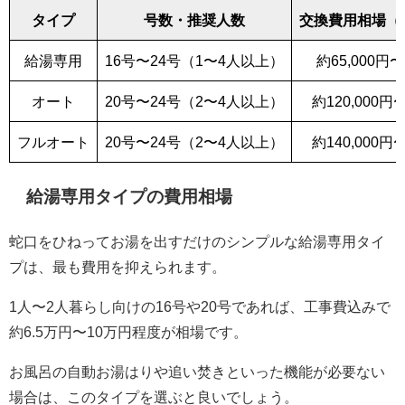
タイプ
号数・推奨人数
交換費用相場（
給湯専用
16号〜24号（1〜4人以上）
約65,000円〜
オート
20号〜24号（2〜4人以上）
約120,000円〜
フルオート
20号〜24号（2〜4人以上）
約140,000円〜
給湯専用タイプの費用相場
蛇口をひねってお湯を出すだけのシンプルな給湯専用タイ
プは、最も費用を抑えられます。
1人〜2人暮らし向けの16号や20号であれば、工事費込みで
約6.5万円〜10万円程度が相場です。
お風呂の自動お湯はりや追い焚きといった機能が必要ない
場合は、このタイプを選ぶと良いでしょう。