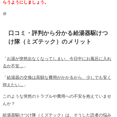
らうようにしましょう。
＠
口コミ・評判から分かる給湯器駆けつ
け隊（ミズテック）のメリット
「
お湯が突然出なくなってしまい、今日中にお風呂に入れ
るか不安…
」
「
給湯器の交換は高額な費用がかかるから、少しでも安く
抑えたい…
」
このような突然のトラブルや費用への不安を抱えていませ
んか？
給湯器駆けつけ隊（ミズテック）は、そうした読者の悩み