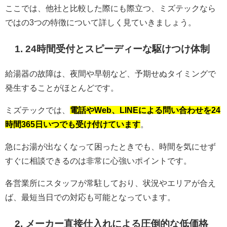
ここでは、他社と比較した際にも際立つ、ミズテックなら
ではの3つの特徴について詳しく見ていきましょう。
1. 24時間受付とスピーディーな駆けつけ体制
給湯器の故障は、夜間や早朝など、予期せぬタイミングで
発生することがほとんどです。
ミズテックでは、
電話やWeb、LINEによる問い合わせを24
時間365日いつでも受け付けています
。
急にお湯が出なくなって困ったときでも、時間を気にせず
すぐに相談できるのは非常に心強いポイントです。
各営業所にスタッフが常駐しており、状況やエリアが合え
ば、最短当日での対応も可能となっています。
2. メーカー直接仕入れによる圧倒的な低価格