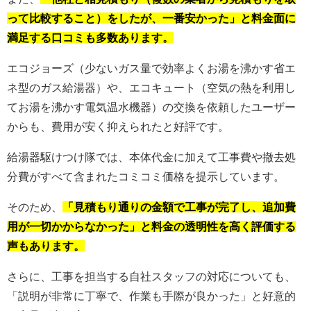
って比較すること）をしたが、一番安かった」と料金面に
満足する口コミも多数あります。
エコジョーズ（少ないガス量で効率よくお湯を沸かす省エ
ネ型のガス給湯器）や、エコキュート（空気の熱を利用し
てお湯を沸かす電気温水機器）の交換を依頼したユーザー
からも、費用が安く抑えられたと好評です。
給湯器駆けつけ隊では、本体代金に加えて工事費や撤去処
分費がすべて含まれたコミコミ価格を提示しています。
そのため、
「見積もり通りの金額で工事が完了し、追加費
用が一切かからなかった」と料金の透明性を高く評価する
声もあります。
さらに、工事を担当する自社スタッフの対応についても、
「説明が非常に丁寧で、作業も手際が良かった」と好意的