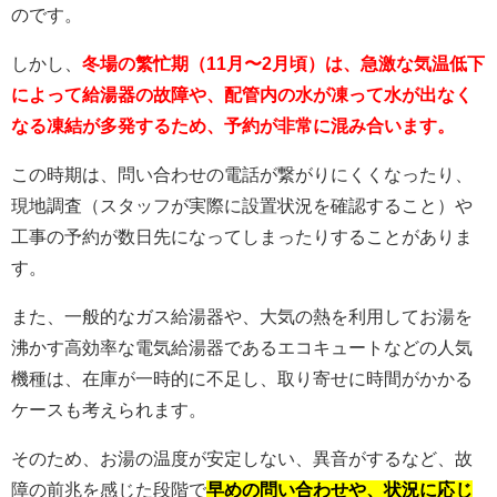
のです。
しかし、
冬場の繁忙期（11月〜2月頃）は、急激な気温低下
によって給湯器の故障や、配管内の水が凍って水が出なく
なる凍結が多発するため、予約が非常に混み合います。
この時期は、問い合わせの電話が繋がりにくくなったり、
現地調査（スタッフが実際に設置状況を確認すること）や
工事の予約が数日先になってしまったりすることがありま
す。
また、一般的なガス給湯器や、大気の熱を利用してお湯を
沸かす高効率な電気給湯器であるエコキュートなどの人気
機種は、在庫が一時的に不足し、取り寄せに時間がかかる
ケースも考えられます。
そのため、お湯の温度が安定しない、異音がするなど、故
障の前兆を感じた段階で
早めの問い合わせや、状況に応じ