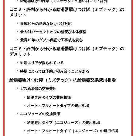
給湯器駆けつけ隊（ミズテック）の悪い口コミ・評判
口コミ・評判から分かる給湯器駆けつけ隊（ミズテック）の
メリット
最短30分の迅速な駆けつけ対応
最大91パーセントオフの格安な本体価格
最長10年のダブル保証で工事後も安心
口コミ・評判から分かる給湯器駆けつけ隊（ミズテック）の
デメリット
対応エリアが限られている
時期によっては予約が混み合うことがある
給湯器駆けつけ隊（ミズテック）の給湯器交換費用相場
ガス給湯器の交換費用
給湯専用タイプの費用相場
オート・フルオートタイプの費用相場
エコジョーズの交換費用
給湯専用タイプ（エコジョーズ）の費用相場
オート・フルオートタイプ（エコジョーズ）の費用相場