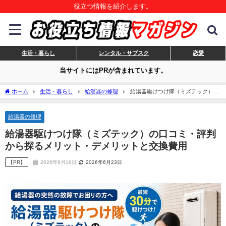
役立つ情報を紹介します。
生活・暮らし
レンタル・サブスク
恋愛
当サイトにはPRが含まれています。
ホーム
生活・暮らし
給湯器の修理
給湯器駆けつけ隊（ミズテック）の
口コミ・評判から探るメリット・デメリットと交換費用
給湯器の修理
給湯器駆けつけ隊（ミズテック）の口コミ・評判
から探るメリット・デメリットと交換費用
【PR】
2026年6月19日
2026年6月23日