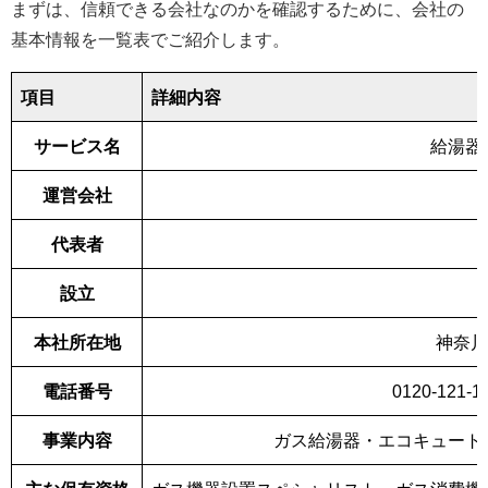
まずは、信頼できる会社なのかを確認するために、会社の
基本情報を一覧表でご紹介します。
項目
詳細内容
サービス名
給湯器
運営会社
代表者
設立
本社所在地
神奈川
電話番号
0120-12
事業内容
ガス給湯器・エコキュート