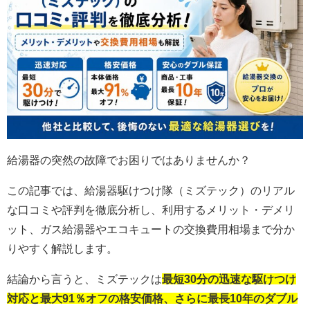
給湯器の突然の故障でお困りではありませんか？
この記事では、給湯器駆けつけ隊（ミズテック）のリアル
な口コミや評判を徹底分析し、利用するメリット・デメリ
ット、ガス給湯器やエコキュートの交換費用相場まで分か
りやすく解説します。
結論から言うと、ミズテックは
最短30分の迅速な駆けつけ
対応と最大91％オフの格安価格、さらに最長10年のダブル