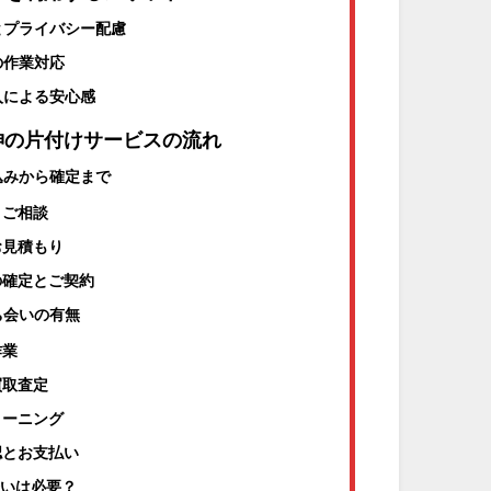
とプライバシー配慮
の作業対応
入による安心感
神の片付けサービスの流れ
込みから確定まで
とご相談
お見積もり
の確定とご契約
ち会いの有無
作業
買取査定
リーニング
認とお支払い
会いは必要？