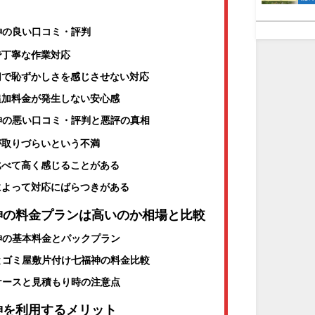
神の良い口コミ・評判
ーで丁寧な作業対応
親切で恥ずかしさを感じさせない対応
の追加料金が発生しない安心感
神の悪い口コミ・評判と悪評の真相
約が取りづらいという不満
と比べて高く感じることがある
フによって対応にばらつきがある
神の料金プランは高いのか相場と比較
神の基本料金とパックプラン
とゴミ屋敷片付け七福神の料金比較
ケースと見積もり時の注意点
神を利用するメリット