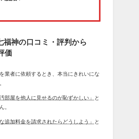
七福神の口コミ・評判から
評価
を業者に依頼するとき、本当にきれいにな
。
汚部屋を他人に見せるのが恥ずかしい」
と
ん。
な追加料金を請求されたらどうしよう」
と