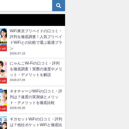
WiFi東京プリペイドの口コミ・
評判を徹底調査！人気プリペイ
ドWiFiとの比較で選ぶ最適プラ
ン
wifi
2026.07.10
にゃんこWi-Fiの口コミ・評判
を徹底調査！実際の速度やメリ
ット・デメリットを解説
2026.07.05
wifi
ネオチャージWiFiの口コミ・評
判は？速度の実測値とメリッ
ト・デメリットを徹底比較
2026.06.30
wifi
ギガセットWiFiの口コミ・評判
は？他社ポケットWiFiと徹底比