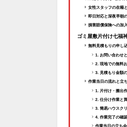
女性スタッフの在籍
即日対応と深夜早朝
損害賠償保険への加
ゴミ屋敷片付け七福
無料見積もりの申し
1. お問い合わせ
2. 現地での無料
3. 見積もり金額
作業当日の流れと立
1. 片付け・搬出
2. 仕分け作業と
3. 簡易ハウスク
4. 作業完了の確
作業当日の立ち