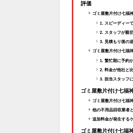
評価
ゴミ屋敷片付け七福
1. スピーディ
2. スタッフが
3. 見積もり後
ゴミ屋敷片付け七福
1. 繁忙期に予
2. 料金が他社
3. 担当スタッ
ゴミ屋敷片付け七福
ゴミ屋敷片付け七福
他の不用品回収業者
追加料金が発生する
ゴミ屋敷片付け七福