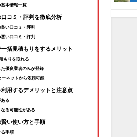
の基本情報一覧
の口コミ・評判を徹底分析
の良い口コミ・評判
の悪い口コミ・評判
で一括見積もりをするメリット
積もりを取れる
した優良業者のみが登録
ターネットから依頼可能
を利用するデメリットと注意点
がある
くなる可能性がある
の賢い使い方と手順
する手順