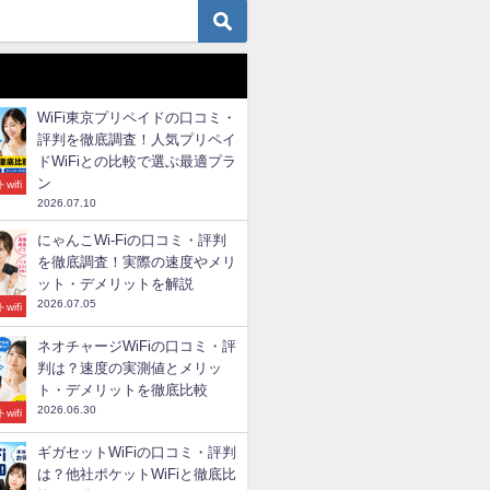
WiFi東京プリペイドの口コミ・
評判を徹底調査！人気プリペイ
ドWiFiとの比較で選ぶ最適プラ
ン
wifi
2026.07.10
にゃんこWi-Fiの口コミ・評判
を徹底調査！実際の速度やメリ
ット・デメリットを解説
2026.07.05
wifi
ネオチャージWiFiの口コミ・評
判は？速度の実測値とメリッ
ト・デメリットを徹底比較
2026.06.30
wifi
ギガセットWiFiの口コミ・評判
は？他社ポケットWiFiと徹底比