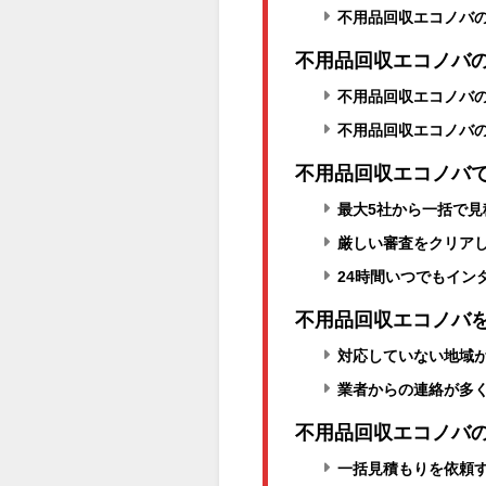
不用品回収エコノバ
不用品回収エコノバ
不用品回収エコノバ
不用品回収エコノバ
不用品回収エコノバ
最大5社から一括で見
厳しい審査をクリア
24時間いつでもイン
不用品回収エコノバ
対応していない地域
業者からの連絡が多
不用品回収エコノバ
一括見積もりを依頼