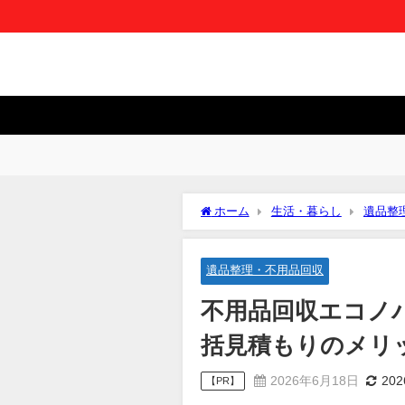
ホーム
生活・暮らし
遺品整
め！一括見積もりのメリットと賢い使
遺品整理・不用品回収
不用品回収エコノ
括見積もりのメリ
2026年6月18日
20
【PR】