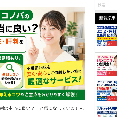
新着記事
ポケット
ポケット
ポケット
判は本当に良い？」と気になっていません