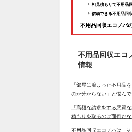
相見積もりで不用品
信頼できる不用品回
不用品回収エコノバ
不用品回収エコ
情報
「部屋に溜まった不用品を
のか分からない」
と悩んで
「高額な請求をする悪質な
積もりを取るのは面倒だな
不用品回収エコノバは、そ