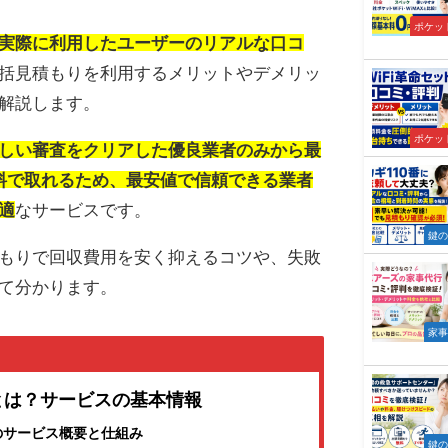
ポケット
実際に利用したユーザーのリアルな口コ
括見積もりを利用するメリットやデメリッ
解説します。
ポケット
しい審査をクリアした優良業者のみから最
料で取れるため、最安値で信頼できる業者
適
なサービスです。
鍵
もりで回収費用を安く抑えるコツや、失敗
て分かります。
家
とは？サービスの基本情報
のサービス概要と仕組み
鍵