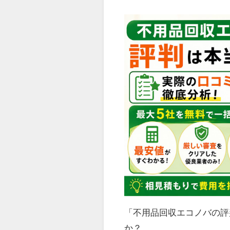
「不用品回収エコノバの評
か？