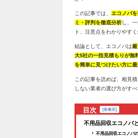
この記事では、
エコノバを
ミ・評判を徹底分析
し、一
ト、注意点をわかりやすく
結論として、エコノバは
厳
大5社の一括見積もりが無
を簡単に見つけたい方に最
この記事を読めば、相見積
しない業者の選び方がすべ
目次
[
非表示
]
不用品回収エコノバ
不用品回収エコノバ