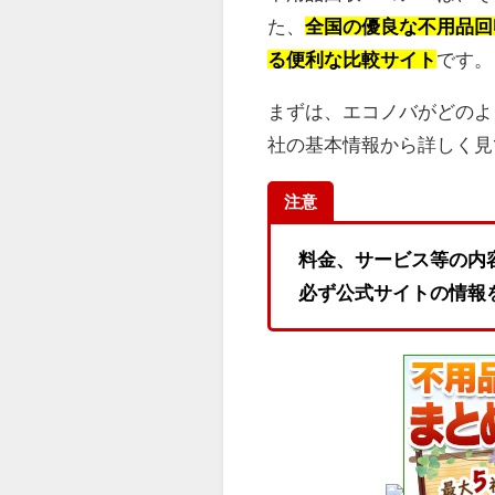
た、
全国の優良な不用品回
る便利な比較サイト
です。
まずは、エコノバがどのよ
社の基本情報から詳しく見
注意
料金、サービス等の内
必ず公式サイトの情報