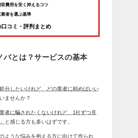
回収費用を安く抑えるコツ
収業者を選ぶ基準
の口コミ・評判まとめ
ノバとは？サービスの基本
処分したいけれど、どの業者に頼めばいい
いませんか？
業者に騙されたくないけれど、1社ずつ見
」
と感じる方も多いはずです。
のような悩みを抱える方に向けて作られ