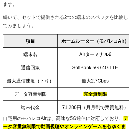
ます。
続いて、セットで提供される2つの端末のスペックを比較し
てみましょう。
項目
ホームルーター（モバレコAir）
端末名
Airターミナル6
通信回線
SoftBank 5G / 4G LTE
最大通信速度（下り）
最大2.7Gbps
データ容量制限
完全無制限
端末代金
71,280円（月月割で実質無料）
自宅用のモバレコAirは、高速な5G通信に対応しており、
デ
ータ容量無制限で動画視聴やオンラインゲームを心ゆくま