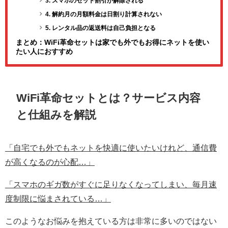
3. スマホのセット割引が解除される
4. 解約月の月額料金は日割り計算されない
5. レンタル品の返送料は自己負担となる
まとめ：WiFi革命セットは家でも外でもお得にネットを使い
たい人におすすめ
WiFi革命セットとは？サービス内容
と仕組みを解説
「自宅でも外でもネットを快適に使いたいけれど、通信費
が高くなるのが心配…」
「スマホのギガ数がすぐに足りなくなってしまい、毎月速
度制限に悩まされている…」
このようなお悩みを抱えている方は非常に多いのではない