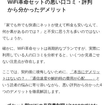
WiFi革命セットの悪い口コミ・評判
から分かったデメリット
「家でも外でも快適にネットが使えて料金も安いなんて、
何か裏があるのでは？」と不安に思う方も多いのではない
でしょうか。
確かに、WiFi革命セットは画期的なプランですが、実際に
利用している人の口コミを分析すると、いくつか見過ごせ
ない注意点が存在します。
ここでは、契約後に後悔しないために、
「本当にデメリッ
トはないの？」「通信速度や解約時の費用が心配……」
と
いう読者の悩みに寄り添いながら、悪い評判から分かった4
つのデメリットを徹底解説します。