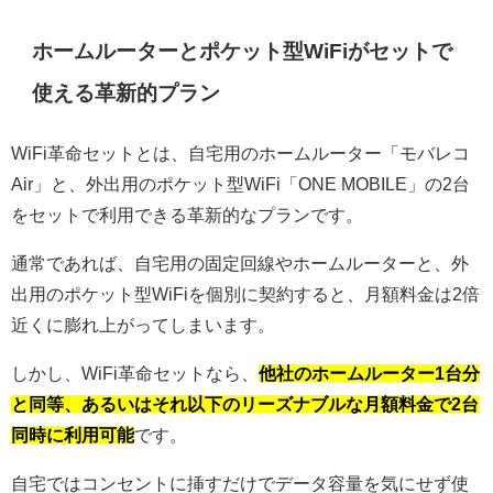
ホームルーターとポケット型WiFiがセットで
使える革新的プラン
WiFi革命セットとは、自宅用のホームルーター「モバレコ
Air」と、外出用のポケット型WiFi「ONE MOBILE」の2台
をセットで利用できる革新的なプランです。
通常であれば、自宅用の固定回線やホームルーターと、外
出用のポケット型WiFiを個別に契約すると、月額料金は2倍
近くに膨れ上がってしまいます。
しかし、WiFi革命セットなら、
他社のホームルーター1台分
と同等、あるいはそれ以下のリーズナブルな月額料金で2台
同時に利用可能
です。
自宅ではコンセントに挿すだけでデータ容量を気にせず使