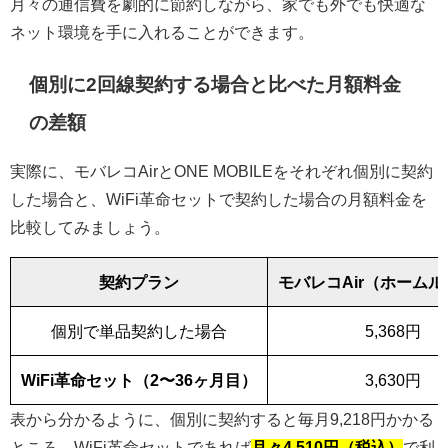
月々の通信費を劇的に節約しながら、家でも外でも快適な
ネット環境を手に入れることができます。
個別に2回線契約する場合と比べた月額料金
の差額
実際に、モバレコAirとONE MOBILEをそれぞれ個別に契約
した場合と、WiFi革命セットで契約した場合の月額料金を
比較してみましょう。
契約プラン
モバレコAir（ホーム
個別で単品契約した場合
5,368円
WiFi革命セット（2〜36ヶ月目）
3,630円
表から分かるように、個別に契約すると毎月9,218円かかる
ところ、WiFi革命セットであれば
月々4,510円（税込）
で利