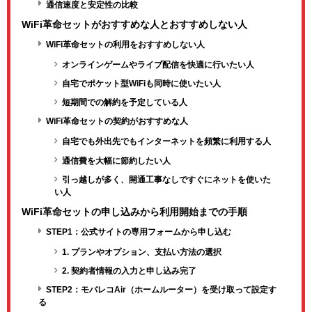
通信速度と安定性の比較
WiFi革命セットがおすすめな人とおすすめしない人
WiFi革命セットの利用をおすすめしない人
オンラインゲームやライブ配信を快適に行いたい人
自宅でポケット型WiFiも同時に使いたい人
短期間での解約を予定している人
WiFi革命セットの契約がおすすめな人
自宅でも外出先でもインターネットを頻繁に利用する人
通信費を大幅に節約したい人
引っ越しが多く、開通工事なしですぐにネットを使いた
い人
WiFi革命セットの申し込みから利用開始までの手順
STEP1：公式サイトの専用フォームから申し込む
1. プランやオプション、支払い方法の選択
2. 契約者情報の入力と申し込み完了
STEP2：モバレコAir（ホームルーター）を受け取って設定す
る