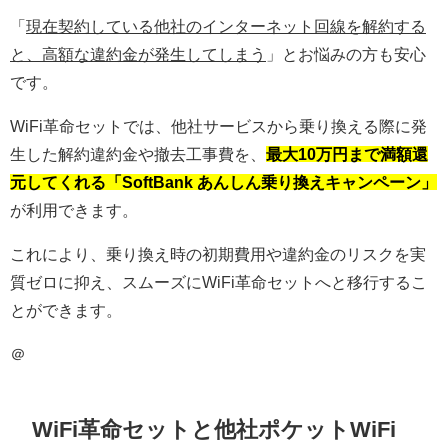
「
現在契約している他社のインターネット回線を解約する
と、高額な違約金が発生してしまう
」とお悩みの方も安心
です。
WiFi革命セットでは、他社サービスから乗り換える際に発
生した解約違約金や撤去工事費を、
最大10万円まで満額還
元してくれる「SoftBank あんしん乗り換えキャンペーン」
が利用できます。
これにより、乗り換え時の初期費用や違約金のリスクを実
質ゼロに抑え、スムーズにWiFi革命セットへと移行するこ
とができます。
＠
WiFi革命セットと他社ポケットWiFi