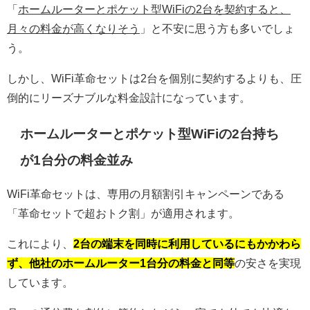
「
ホームルーターとポケット型WiFiの2台を契約すると、
月々の料金が高くなりそう
」と不安に思う方も多いでしょ
う。
しかし、WiFi革命セットは2台を個別に契約するよりも、圧
倒的にリーズナブルな料金設計になっています。
ホームルーターとポケット型WiFiの2台持ち
が1台分の料金並み
WiFi革命セットは、専用の月額割引キャンペーンである
「革命セットで超おトク割」が適用されます。
これにより、
2台の端末を同時に利用しているにもかかわら
ず、他社のホームルーター1台分の料金と同等
の安さを実現
しています。