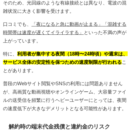
そのため、光回線のような有線接続とは異なり、電波の混
雑状況に大きく影響を受けます。
口コミでも、
「夜になると急に動画が止まる」「混雑する
時間帯は速度が遅くてイライラする」
といった不満の声が
上がっています。
特に、
利用者が集中する夜間（18時〜24時頃）や週末は、
サービス全体の安定性を保つための速度制限が行われる
こ
とがあります。
普段のWebサイト閲覧やSNSの利用には問題ありません
が、高画質な動画視聴やオンラインゲーム、大容量ファイ
ルの送受信を頻繁に行うヘビーユーザーにとっては、夜間
の速度低下が大きなデメリットとなる可能性があります。
解約時の端末代金残債と違約金のリスク