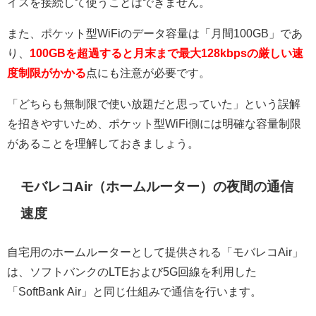
イスを接続して使うことはできません。
また、ポケット型WiFiのデータ容量は「月間100GB」であ
り、
100GBを超過すると月末まで最大128kbpsの厳しい速
度制限がかかる
点にも注意が必要です。
「どちらも無制限で使い放題だと思っていた」という誤解
を招きやすいため、ポケット型WiFi側には明確な容量制限
があることを理解しておきましょう。
モバレコAir（ホームルーター）の夜間の通信
速度
自宅用のホームルーターとして提供される「モバレコAir」
は、ソフトバンクのLTEおよび5G回線を利用した
「SoftBank Air」と同じ仕組みで通信を行います。