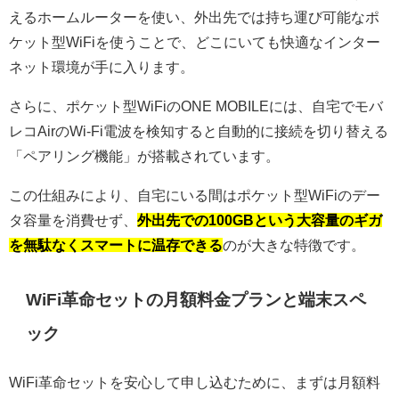
えるホームルーターを使い、外出先では持ち運び可能なポ
ケット型WiFiを使うことで、どこにいても快適なインター
ネット環境が手に入ります。
さらに、ポケット型WiFiのONE MOBILEには、自宅でモバ
レコAirのWi-Fi電波を検知すると自動的に接続を切り替える
「ペアリング機能」が搭載されています。
この仕組みにより、自宅にいる間はポケット型WiFiのデー
タ容量を消費せず、
外出先での100GBという大容量のギガ
を無駄なくスマートに温存できる
のが大きな特徴です。
WiFi革命セットの月額料金プランと端末スペ
ック
WiFi革命セットを安心して申し込むために、まずは月額料