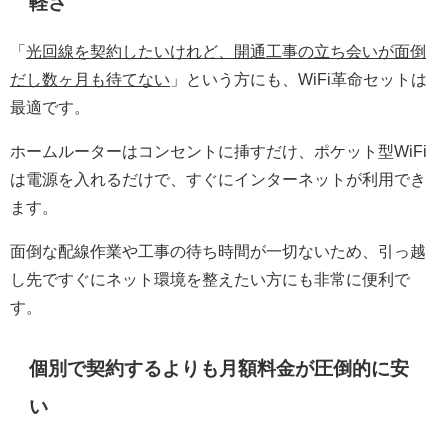
軽さ
「
光回線を契約したいけれど、開通工事の立ち会いが面倒
だし数ヶ月も待てない
」という方にも、WiFi革命セットは
最適です。
ホームルーターはコンセントに挿すだけ、ポケット型WiFi
は電源を入れるだけで、すぐにインターネットが利用でき
ます。
面倒な配線作業や工事の待ち時間が一切ないため、引っ越
し先ですぐにネット環境を整えたい方にも非常に便利で
す。
個別で契約するよりも月額料金が圧倒的に安
い