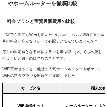
やホームルーターを徹底比較
料金プランと実質月額費用の比較
「
家でも外でもWiFiを使いたいけれど、2台も契約すると毎
月の料金が高くなりそうで心配
」と悩んでいませんか？
毎月の固定費となる通信プランを選ぶ際、少しでも出費を
抑えたいと思うのは当然のことです。
WiFi革命セットと、他社の人気ホームルーターやポケット
WiFiの料金プランを徹底的に比較しました。
サービス名
端末の種
WiFi革命セット
ホームルーター ＋ ポケッ