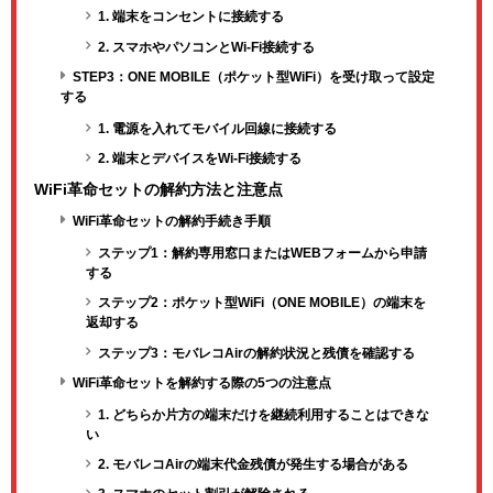
1. 端末をコンセントに接続する
2. スマホやパソコンとWi-Fi接続する
STEP3：ONE MOBILE（ポケット型WiFi）を受け取って設定
する
1. 電源を入れてモバイル回線に接続する
2. 端末とデバイスをWi-Fi接続する
WiFi革命セットの解約方法と注意点
WiFi革命セットの解約手続き手順
ステップ1：解約専用窓口またはWEBフォームから申請
する
ステップ2：ポケット型WiFi（ONE MOBILE）の端末を
返却する
ステップ3：モバレコAirの解約状況と残債を確認する
WiFi革命セットを解約する際の5つの注意点
1. どちらか片方の端末だけを継続利用することはできな
い
2. モバレコAirの端末代金残債が発生する場合がある