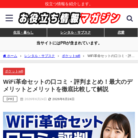
役立つ情報を紹介します。
生活・暮らし
レンタル・サブスク
恋愛
当サイトにはPRが含まれています。
ホーム
レンタル・サブスク
ポケットwifi
WiFi革命セットの口コミ・評判
まとめ！最大のデメリットとメリットを徹底比較して解説
ポケットwifi
WiFi革命セットの口コミ・評判まとめ！最大のデ
メリットとメリットを徹底比較して解説
【PR】
2026年6月24日
2026年6月24日