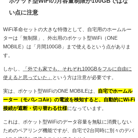
ポケット型WiFiの月容量制限が100GBではな
い点に注意
WiFi革命セットの大きな特徴として、自宅用のホームルー
ターは「無制限」、外出用のポケット型WiFi（ONE
MOBILE）は「月間100GB」まで使えるという点がありま
す。
しかし、
「外でも家でも、それぞれ100GBをフルに自由に
使えると思っていた」
という方は注意が必要です。
実は、ポケット型WiFiのONE MOBILEは、
自宅でホームル
ーター（モバレコAir）の電波を検知すると、自動的にWi-Fi
接続が遮断・切り替わる仕様
になっています。
これは、ポケット型WiFiのデータ容量を無駄に消費しない
ためのペアリング機能ですが、自宅で2台同時に別々のデバ