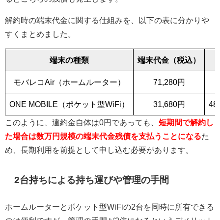
解約時の端末代金に関する仕組みを、以下の表に分かりや
すくまとめました。
端末の種類
端末代金（税込）
モバレコAir（ホームルーター）
71,280円
ONE MOBILE（ポケット型WiFi）
31,680円
4
このように、違約金自体は0円であっても、
短期間で解約し
た場合は数万円規模の端末代金残債を支払うことになる
た
め、長期利用を前提として申し込む必要があります。
2台持ちによる持ち運びや管理の手間
ホームルーターとポケット型WiFiの2台を同時に所有できる