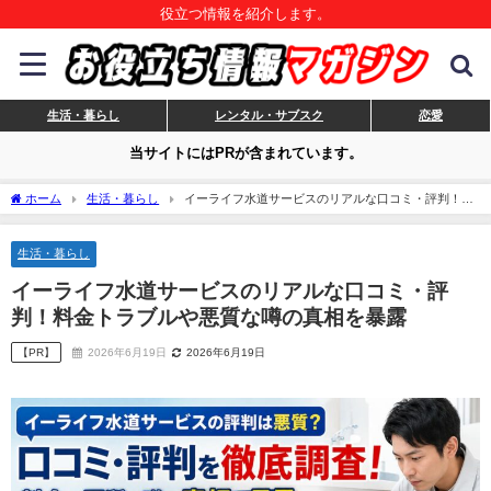
役立つ情報を紹介します。
生活・暮らし
レンタル・サブスク
恋愛
当サイトにはPRが含まれています。
ホーム
生活・暮らし
イーライフ水道サービスのリアルな口コミ・評判！料
金トラブルや悪質な噂の真相を暴露
生活・暮らし
イーライフ水道サービスのリアルな口コミ・評
判！料金トラブルや悪質な噂の真相を暴露
【PR】
2026年6月19日
2026年6月19日