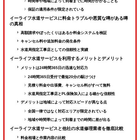
時間帯や地域によって到着までに時間がかかることも
保証の適用条件が限定されている
イーライフ水道サービスに料金トラブルや悪質な噂がある噂
の真相
高額請求やぼったくりはあるか料金システムを検証
キャンセル料や追加料金の発生条件
水道局指定工事店としての信頼性と実績
イーライフ水道サービスを利用するメリットとデメリット
メリットは24時間365日の迅速な対応力
24時間365日受付で最短20分の駆けつけ
見積り料金や出張費、キャンセル料がすべて無料
水道局指定工事店とPL保険加入による確かな信頼性
デメリットは地域によって対応スピードが異なる点
全国一律ではなく対応エリアが限定されている
地域や時間帯によって到着までの時間に差が出る
イーライフ水道サービスと他社の水道修理業者を徹底比較
料金相場と作業内容の比較