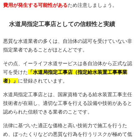
費用が発生する可能性がある
ため注意しましょう。
水道局指定工事店としての信頼性と実績
悪質な水道業者の多くは、自治体の認可を受けていない非
指定業者であることがほとんどです。
その点、イーライフ水道サービスは各自治体から正式な認
可を受けた
「水道局指定工事店（指定給水装置工事事業
者）」
に登録されています。
水道局指定工事店とは、国家資格である給水装置工事主任
技術者が在籍し、適切な工事を行える設備や技術があると
認められた信頼できる業者のことです。
法律に基づいた適正な価格と高い技術力で施工を行うた
め、ぼったくりなどの悪質な行為を行うリスクが極めて低