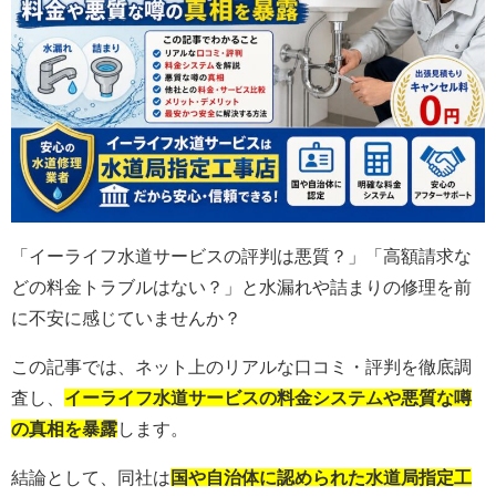
「イーライフ水道サービスの評判は悪質？」「高額請求な
どの料金トラブルはない？」と水漏れや詰まりの修理を前
に不安に感じていませんか？
この記事では、ネット上のリアルな口コミ・評判を徹底調
査し、
イーライフ水道サービスの料金システムや悪質な噂
の真相を暴露
します。
結論として、同社は
国や自治体に認められた水道局指定工