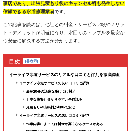
事店であり、出張見積もり後のキャンセル料も発生しない
信頼できる水道修理業者
です。
この記事を読めば、他社との料金・サービス比較やメリッ
ト・デメリットが明確になり、水回りのトラブルを最安か
つ安全に解決する方法が分かります。
目次
[
非表示
]
イーライフ水道サービスのリアルな口コミと評判を徹底調査
イーライフ水道サービスの良い口コミと評判
最短20分の迅速な駆けつけ対応
丁寧な接客と分かりやすい事前説明
見積もりや出張料が無料で安心
イーライフ水道サービスの悪い口コミと評判
作業内容によっては料金が高くなるケースがある