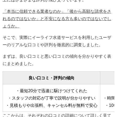
「本当に信頼できる業者なのか」「後から高額な請求をさ
れるのではないか」と不安になる方も多いのではないでし
ょうか。
そこで、実際にイーライフ水道サービスを利用したユーザ
ーのリアルな口コミや評判を徹底的に調査しました。
まずは、良い口コミと悪い口コミの傾向を分かりやすく表
にまとめました。
良い口コミ・評判の傾向
・最短20分で迅速に駆けつけてくれた
・スタッフの対応が丁寧で説明が分かりやすい
・時間
・見積もりや出張料、キャンセル料が無料で安心
・10
ここからは、それぞれの口コミの詳細について詳しく見て