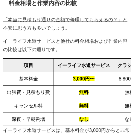
料金相場と作業内容の比較
「本当に見積もり通りの金額で修理してもらえるの？」と
不安に思う方も多いでしょう。
イーライフ水道サービスと他社の料金相場および作業内容
の比較は以下の通りです。
項目
イーライフ水道サービス
クラシ
基本料金
3,000円〜
8,80
出張費・見積もり費
無料
無
キャンセル料
無料
無
深夜・早朝割増
なし
な
イーライフ水道サービスは、基本料金が3,000円からと非常