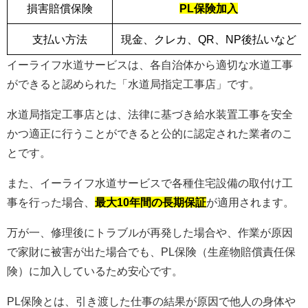
損害賠償保険
PL保険加入
支払い方法
現金、クレカ、QR、NP後払いなど
イーライフ水道サービスは、各自治体から適切な水道工事
ができると認められた「水道局指定工事店」です。
水道局指定工事店とは、法律に基づき給水装置工事を安全
かつ適正に行うことができると公的に認定された業者のこ
とです。
また、イーライフ水道サービスで各種住宅設備の取付け工
事を行った場合、
最大10年間の長期保証
が適用されます。
万が一、修理後にトラブルが再発した場合や、作業が原因
で家財に被害が出た場合でも、PL保険（生産物賠償責任保
険）に加入しているため安心です。
PL保険とは、引き渡した仕事の結果が原因で他人の身体や