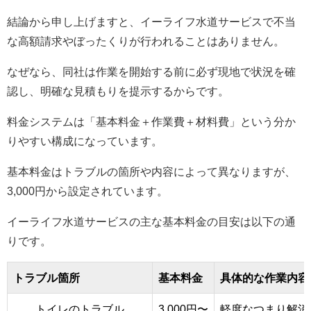
結論から申し上げますと、イーライフ水道サービスで不当
な高額請求やぼったくりが行われることはありません。
なぜなら、同社は作業を開始する前に必ず現地で状況を確
認し、明確な見積もりを提示するからです。
料金システムは「基本料金＋作業費＋材料費」という分か
りやすい構成になっています。
基本料金はトラブルの箇所や内容によって異なりますが、
3,000円から設定されています。
イーライフ水道サービスの主な基本料金の目安は以下の通
りです。
トラブル箇所
基本料金
具体的な作業内容
トイレのトラブル
3,000円〜
軽度なつまり解消