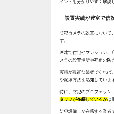
イントを分かりやすく解説
設置実績が豊富で信
防犯カメラの設置において
す。
戸建て住宅やマンション、
メラの設置場所や死角の防
実績が豊富な業者であれば
や配線方法を熟知していま
特に、防犯のプロフェッシ
タッフが在籍しているか
は
防犯設備士が在籍する業者