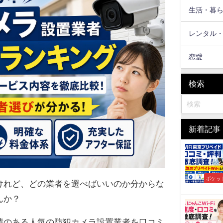
生活・暮
レンタル
恋愛
検索
新着記事
ポケット
けれど、どの業者を選べばいいのか分からな
んか？
績のある人気の防犯カメラ設置業者を口コミ