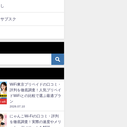
らし
・サブスク
WiFi東京プリペイドの口コミ・
評判を徹底調査！人気プリペイ
ドWiFiとの比較で選ぶ最適プラ
ン
wifi
2026.07.10
にゃんこWi-Fiの口コミ・評判
を徹底調査！実際の速度やメリ