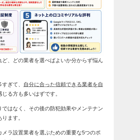
れど、どの業者を選べばよいか分からず悩ん
多すぎて、
自分に合った信頼できる業者を自
感じる方も多いはずです。
りではなく、その後の防犯効果やメンテナン
あります。
カメラ設置業者を選ぶための重要な5つのポ