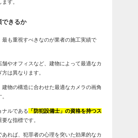
します。
頼できるか
、最も重視すべきなのが業者の施工実績で
店舗やオフィスなど、建物によって最適なカ
ぎ方は異なります。
、建物の構造に合わせた最適なカメラの画角
す。
ョナルである
「防犯設備士」の資格を持つス
重要な指標です。
であれば、犯罪者の心理を突いた効果的なカ