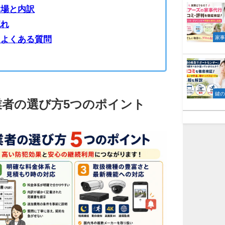
相場と内訳
流れ
るよくある質問
家
鍵
業者の選び方5つのポイント