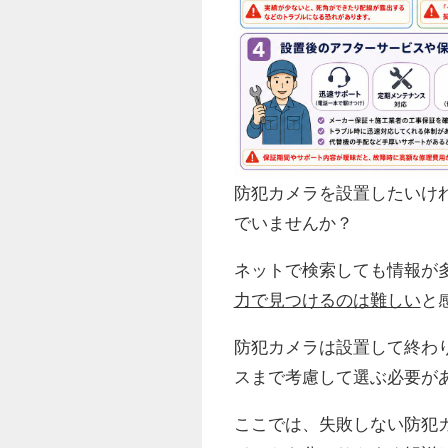
防犯カメラを設置したいけ
でいませんか？
ネットで検索しても情報が
力で見つけるのは難しい
と
防犯カメラは設置して終わ
スまで考慮して選ぶ必要が
ここでは、失敗しない防犯