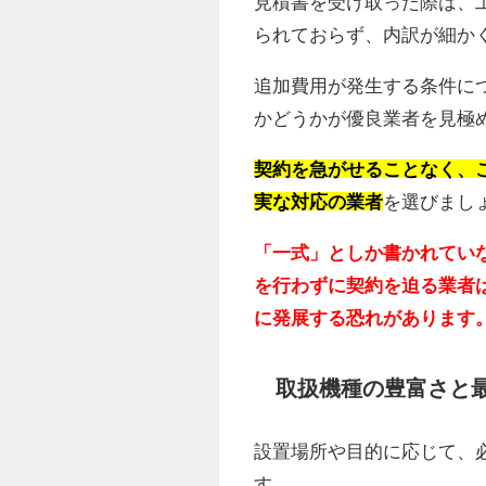
見積書を受け取った際は、
られておらず、内訳が細か
追加費用が発生する条件に
かどうかが優良業者を見極
契約を急がせることなく、
実な対応の業者
を選びまし
「一式」としか書かれてい
を行わずに契約を迫る業者
に発展する恐れがあります
取扱機種の豊富さと
設置場所や目的に応じて、
す。