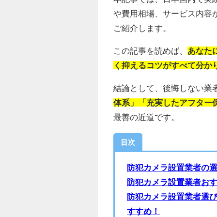
や費用相場、サービス内容
ご紹介します。
この記事を読めば、
あなた
く抑えるコツがすべて分か
結論として、後悔しない業
体系」「充実したアフター
最善の近道です。
目次
防犯カメラ設置業者の選
防犯カメラ設置業者お
防犯カメラ設置業者選
すすめ！