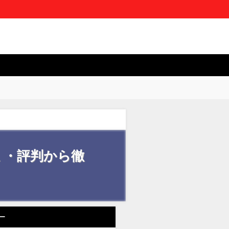
ミ・評判から徹
ー