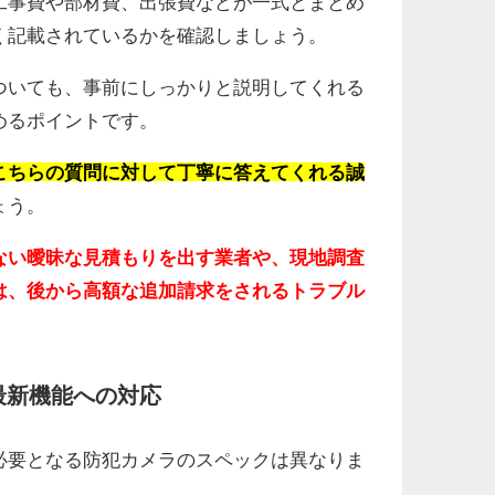
工事費や部材費、出張費などが一式とまとめ
く記載されているかを確認しましょう。
ついても、事前にしっかりと説明してくれる
めるポイントです。
こちらの質問に対して丁寧に答えてくれる誠
ょう。
ない曖昧な見積もりを出す業者や、現地調査
は、後から高額な追加請求をされるトラブル
。
最新機能への対応
必要となる防犯カメラのスペックは異なりま