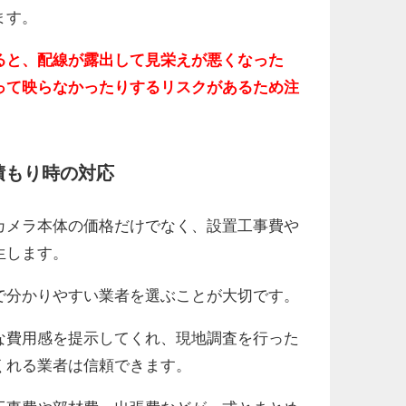
ます。
ると、配線が露出して見栄えが悪くなった
って映らなかったりするリスクがあるため注
積もり時の対応
カメラ本体の価格だけでなく、設置工事費や
生します。
で分かりやすい業者を選ぶことが大切です。
な費用感を提示してくれ、現地調査を行った
くれる業者は信頼できます。