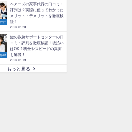
ベアーズの家事代行の口コミ・
評判は？実際に使ってわかった
メリット・デメリットを徹底検
証！
事代行
2026.06.20
鍵の救急サポートセンターの口
コミ・評判を徹底検証！後払い
はOK？料金やスピードの真実
も解説！
の修理
2026.06.19
もっと見る