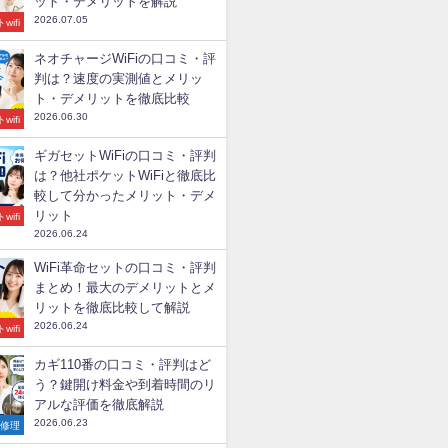
ット・デメリットを解説
2026.07.05
wifi
ネオチャージWiFiの口コミ・評
判は？速度の実測値とメリッ
ト・デメリットを徹底比較
2026.06.30
wifi
ギガセットWiFiの口コミ・評判
は？他社ポケットWiFiと徹底比
較して分かったメリット・デメ
リット
wifi
2026.06.24
WiFi革命セットの口コミ・評判
まとめ！最大のデメリットとメ
リットを徹底比較して解説
2026.06.24
wifi
カギ110番の口コミ・評判はど
う？鍵開け料金や到着時間のリ
アルな評価を徹底解説
2026.06.23
の修理