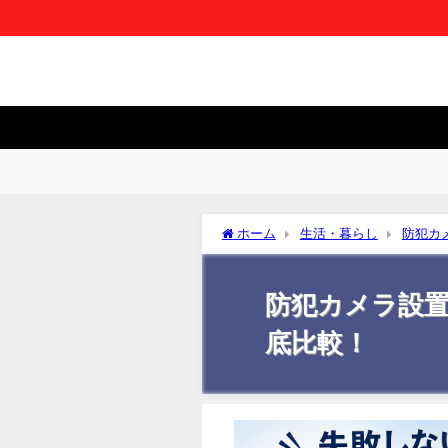
ホーム
生活・暮らし
防犯カ
防犯カメラ設
底比較！