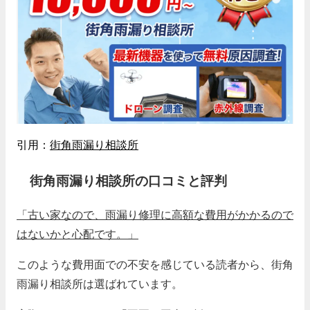
引用：
街角雨漏り相談所
街角雨漏り相談所の口コミと評判
「古い家なので、雨漏り修理に高額な費用がかかるので
はないかと心配です。」
このような費用面での不安を感じている読者から、街角
雨漏り相談所は選ばれています。