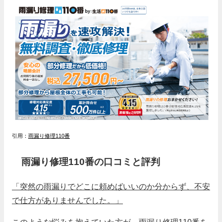
引用：
雨漏り修理110番
雨漏り修理110番の口コミと評判
「突然の雨漏りでどこに頼めばいいのか分からず、不安
で仕方がありませんでした。」
このような悩みを抱えていた方が、雨漏り修理110番を