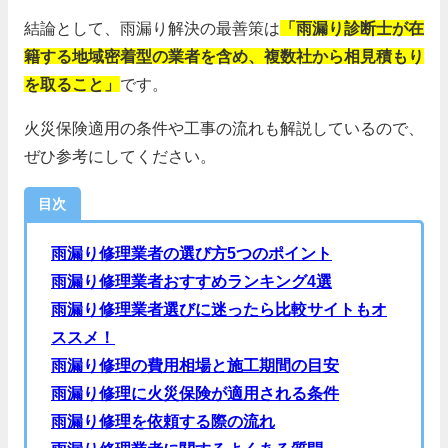
結論として、雨漏り解決の最善策は
「雨漏り診断士が在
籍する地域密着型の業者を含め、複数社から相見積もり
を取ること」
です。
火災保険適用の条件や工事の流れも解説しているので、
ぜひ参考にしてください。
目次
雨漏り修理業者の選び方5つのポイント
雨漏り修理業者おすすめランキング4選
雨漏り修理業者選びに迷ったら比較サイトもオ
ススメ！
雨漏り修理の費用相場と施工期間の目安
雨漏り修理に火災保険が適用される条件
雨漏り修理を依頼する際の流れ