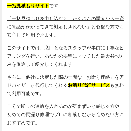
一括見積もりサイト
です。
「一括見積もりを申し込むと、たくさんの業者から一斉
に電話がかかってきて対応しきれない」
と心配な方でも
安心して利用できます。
このサイトでは、窓口となるスタッフが事前に丁寧なヒ
アリングを行い、あなたの要望にマッチした最大4社の
みを厳選して紹介してくれます。
さらに、他社に決定した際の手間な「お断り連絡」をア
ドバイザーが代行してくれる
お断り代行サービス
も無料
で利用可能です。
自分で断りの連絡を入れるのが気まずいと感じる方や、
初めての雨漏り修理でプロに相談しながら進めたい方に
おすすめです。