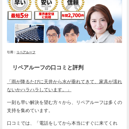
引用：
リペアルーフ
リペアルーフの口コミと評判
「雨が降るたびに天井から水が垂れてきて、家具が濡れ
ないかハラハラしています。」
一刻も早い解決を望む方々から、リペアルーフは多くの
支持を集めています。
口コミでは、「電話をしてから本当にすぐに来てくれ