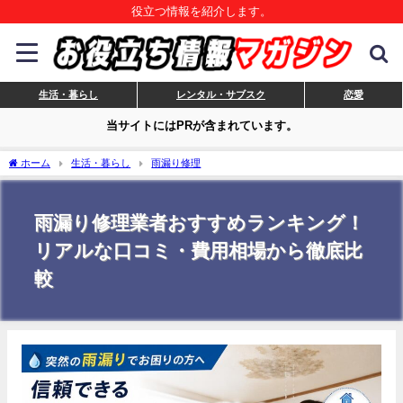
役立つ情報を紹介します。
生活・暮らし
レンタル・サブスク
恋愛
当サイトにはPRが含まれています。
ホーム
生活・暮らし
雨漏り修理
雨漏り修理業者おすすめランキング！
リアルな口コミ・費用相場から徹底比
較