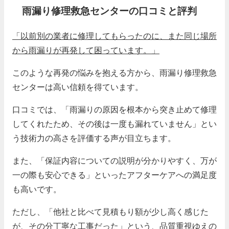
雨漏り修理救急センターの口コミと評判
「以前別の業者に修理してもらったのに、また同じ場所
から雨漏りが再発して困っています。」
このような再発の悩みを抱える方から、雨漏り修理救急
センターは高い信頼を得ています。
口コミでは、「雨漏りの原因を根本から突き止めて修理
してくれたため、その後は一度も漏れていません」とい
う技術力の高さを評価する声が目立ちます。
また、「保証内容についての説明が分かりやすく、万が
一の際も安心できる」といったアフターケアへの満足度
も高いです。
ただし、「他社と比べて見積もり額が少し高く感じた
が、その分丁寧な工事だった」という、品質重視ゆえの