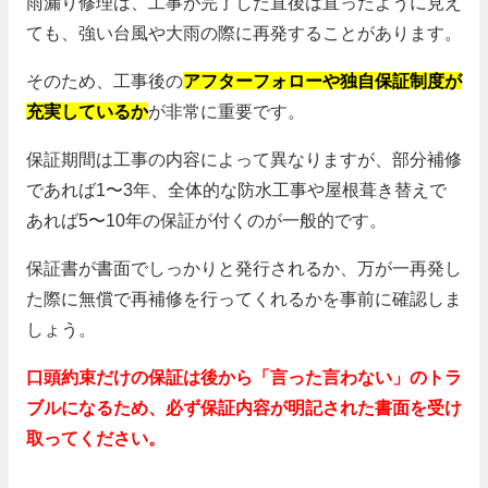
雨漏り修理は、工事が完了した直後は直ったように見え
ても、強い台風や大雨の際に再発することがあります。
そのため、工事後の
アフターフォローや独自保証制度が
充実しているか
が非常に重要です。
保証期間は工事の内容によって異なりますが、部分補修
であれば1〜3年、全体的な防水工事や屋根葺き替えで
あれば5〜10年の保証が付くのが一般的です。
保証書が書面でしっかりと発行されるか、万が一再発し
た際に無償で再補修を行ってくれるかを事前に確認しま
しょう。
口頭約束だけの保証は後から「言った言わない」のトラ
ブルになるため、必ず保証内容が明記された書面を受け
取ってください。