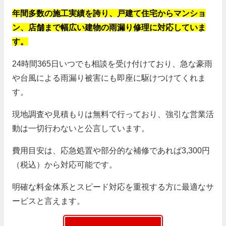
年間多数の施工実績を誇り、戸建て住宅からマンショ
ン、店舗まで幅広い建物の雨漏り修理に対応していま
す。
24時間365日いつでも相談を受け付けており、急な豪雨
や台風による雨漏り被害にも即座に駆けつけてくれま
す。
現地調査や見積もりは無料で行っており、強引な営業活
動は一切行わないと公言しています。
費用目安は、応急処置や部分的な補修であれば3,300円
（税込）から対応可能です。
明確な料金体系とスピード対応を重視する方に最適なサ
ービスと言えます。